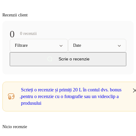
Recenzii client
0
0 recenzii
Filtrare
Date
Scrie o recenzie
Scrieți o recenzie și primiți
20 L
în contul dvs. bonus
pentru o recenzie cu o fotografie sau un videoclip a
produsului
Nicio recenzie