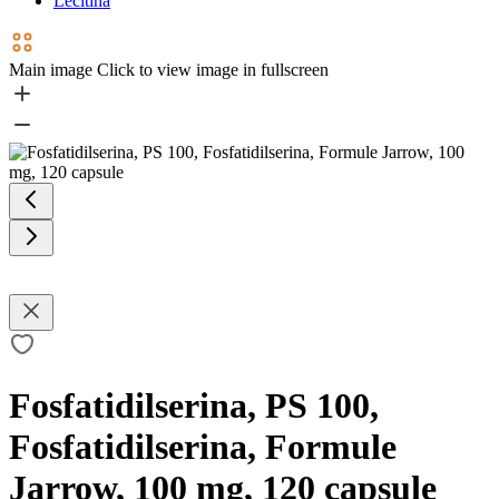
Lecitină
Main image
Click to view image in fullscreen
Fosfatidilserina, PS 100,
Fosfatidilserina, Formule
Jarrow, 100 mg, 120 capsule