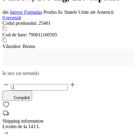
din
Jarrow Formulas
Produs în:
Statele Unite ale Americii
0 recenzii
Codul produsului:
25401
Cod de bare:
790011160595
Vânzător:
Biotus
în stoc (se termină)
Cumpără
Shipping information
Livrăm de la
143 L