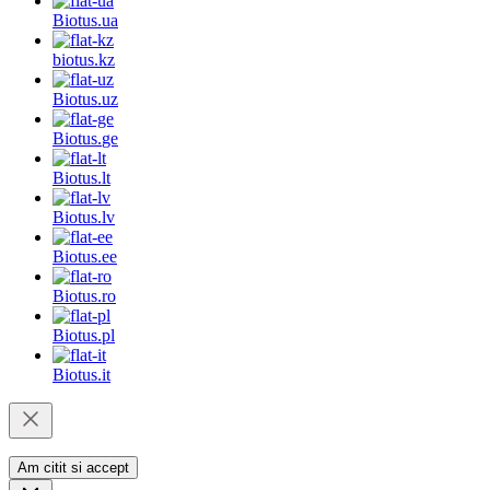
Biotus.
ua
biotus.
kz
Biotus.
uz
Biotus.
ge
Biotus.
lt
Biotus.
lv
Biotus.
ee
Biotus.
ro
Biotus.
pl
Biotus.
it
Am citit si accept