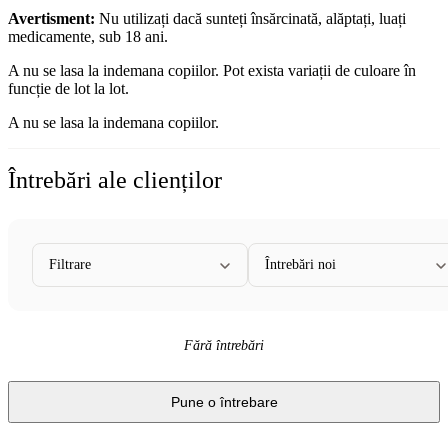
Avertisment:
Nu utilizați dacă sunteți însărcinată, alăptați, luați
medicamente, sub 18 ani.
A nu se lasa la indemana copiilor. Pot exista variații de culoare în
funcție de lot la lot.
A nu se lasa la indemana copiilor.
Întrebări ale clienților
Filtrare
Întrebări noi
Fără întrebări
Pune o întrebare