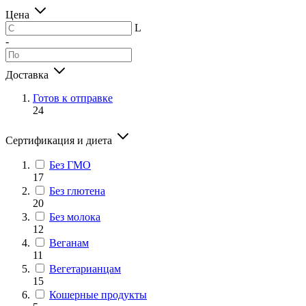
Цена
L
-
Доставка
Готов к отправке
24
Сертификация и диета
Без ГМО
17
Без глютена
20
Без молока
12
Веганам
11
Вегетарианцам
15
Кошерные продукты