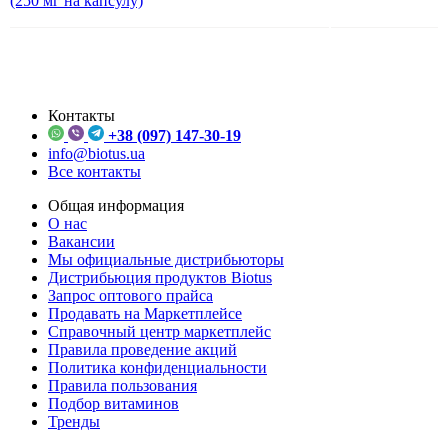
(250 мг на капсулу)
Контакты
+38 (097) 147-30-19
info@biotus.ua
Все контакты
Общая информация
О нас
Вакансии
Мы официальные дистрибьюторы
Дистрибьюция продуктов Biotus
Запрос оптового прайса
Продавать на Маркетплейсе
Справочный центр маркетплейс
Правила проведение акций
Политика конфиденциальности
Правила пользования
Подбор витаминов
Тренды