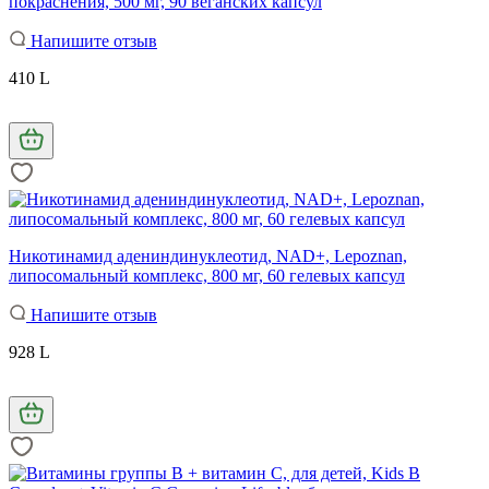
покраснения, 500 мг, 90 веганских капсул
Напишите отзыв
410 L
Никотинамид адениндинуклеотид, NAD+, Lepoznan,
липосомальный комплекс, 800 мг, 60 гелевых капсул
Напишите отзыв
928 L