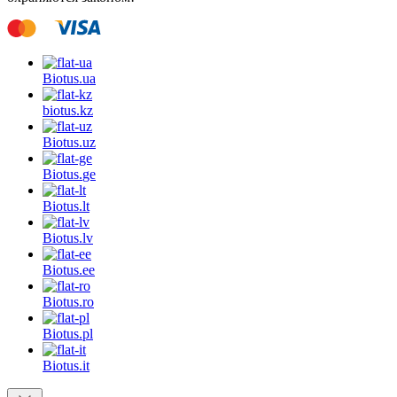
Biotus.
ua
biotus.
kz
Biotus.
uz
Biotus.
ge
Biotus.
lt
Biotus.
lv
Biotus.
ee
Biotus.
ro
Biotus.
pl
Biotus.
it