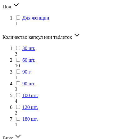
Пол
Для женщин
1
Количество капсул или таблеток
30 шт.
3
60 шт.
10
90 г
1
90 шт.
3
100 шт.
4
120 шт.
2
180 шт.
1
Вкус