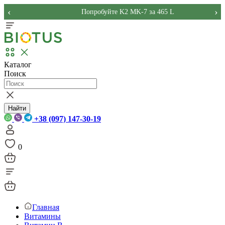
‹
›
Попробуйте K2 MK-7 за 465 L
Каталог
Поиск
Найти
+38 (097) 147-30-19
0
Главная
Витамины