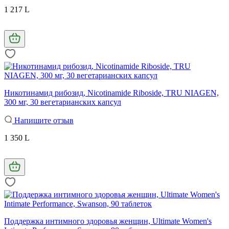
1 217 L
Никотинамид рибозид, Nicotinamide Riboside, TRU NIAGEN,
300 мг, 30 вегетарианских капсул
Напишите отзыв
1 350 L
Поддержка интимного здоровья женщин, Ultimate Women's