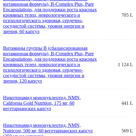
витаминная формула), B-Complex Plus, Pure
Encapsulations, для поддержки роста красных
кровяных телец, неврологического и
705 L
психологического здоровья, сердечно-
сосудистой системы, уровня энергии и
зрения, 60 капсул
Витамины группы B (сбалансированная
витаминная формула), B-Complex Plus, Pure
Encapsulations, для поддержки роста красных
кровяных телец, неврологического и
1 124 L
психологического здоровья, сердечно-
сосудистой системы, уровня энергии и
зрения, 120 капсул
Никотинамид мононуклеотид, NMN,
California Gold Nutrition, 175 мг, 60
441 L
вегетарианских капсул
Никотинамид мононуклеотид, NMN,
Nutricost, 500 мг, 60 вегетарианских капсул
569 L