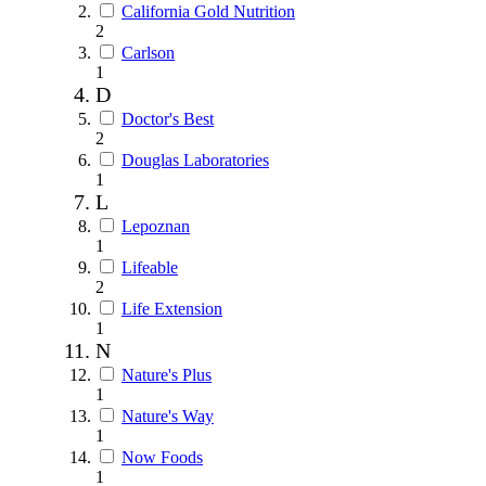
California Gold Nutrition
2
Carlson
1
D
Doctor's Best
2
Douglas Laboratories
1
L
Lepoznan
1
Lifeable
2
Life Extension
1
N
Nature's Plus
1
Nature's Way
1
Now Foods
1