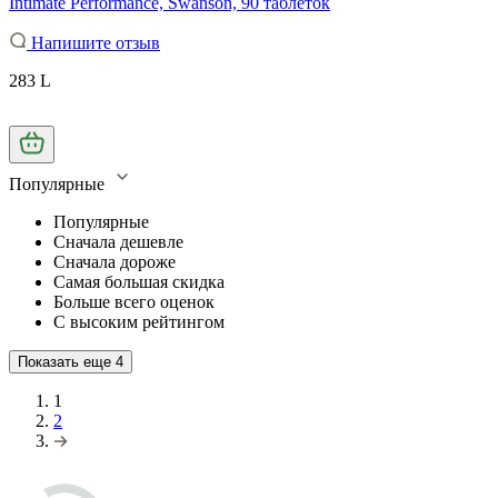
Intimate Performance, Swanson, 90 таблеток
Напишите отзыв
283 L
Популярные
Популярные
Сначала дешевле
Сначала дороже
Самая большая скидка
Больше всего оценок
С высоким рейтингом
Показать еще
4
1
2