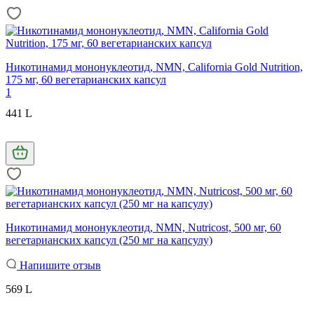
Никотинамид мононуклеотид, NMN, California Gold Nutrition,
175 мг, 60 вегетарианских капсул
1
441 L
Никотинамид мононуклеотид, NMN, Nutricost, 500 мг, 60
вегетарианских капсул (250 мг на капсулу)
Напишите отзыв
569 L