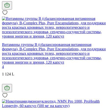
Витамины группы B (сбалансированная витаминная
формула), B-Complex Plus, Pure Encapsulations, для поддержки
роста красных кровяных телец, неврологического и
психологического здоровья, сердечно-сосудистой системы,
уровня энергии и зрения, 120 капсул
4
1 124 L