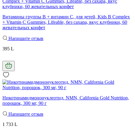
Витамины группы В + витамин С, для детей, Kids B Complex
+ Vitamin C Gummies, Lifeable, без сахара, вкус клубники, 60
жевательных конфет
Напишите отзыв
395 L
Никотинамидмононуклеотид, NMN, California Gold Nutrition,
порошок, 300 мг, 90 г
Напишите отзыв
1 733 L