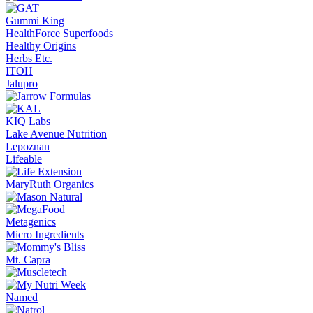
Gummi King
HealthForce Superfoods
Healthy Origins
Herbs Etc.
ITOH
Jalupro
KIQ Labs
Lake Avenue Nutrition
Lepoznan
Lifeable
MaryRuth Organics
Metagenics
Micro Ingredients
Mt. Capra
Named