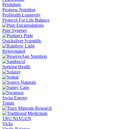
Pendulum
Progress Nutrition
ProHealth Longevity
Protocol For Life Balance
Pure Synergy
Quicksilver Scientific
Rejuvenated
Seeking Health
Swiss Energy
Toniiq
TRU NIAGEN
Vicks
Vitalis Balance