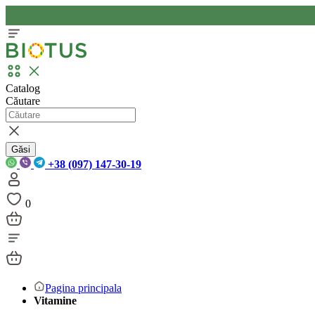
Catalog
Căutare
Găsi
+38 (097) 147-30-19
0
Pagina principala
Vitamine